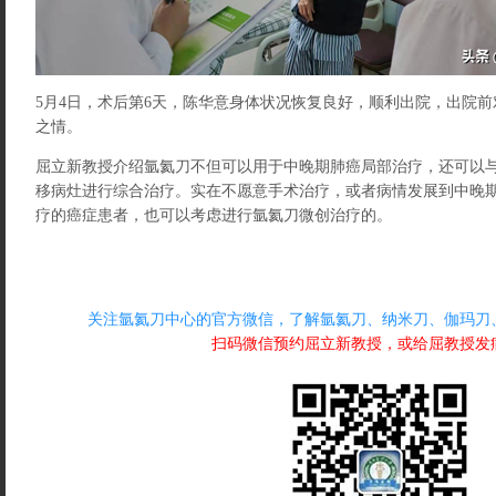
5月4日，术后第6天，陈华意身体状况恢复良好，顺利出院，出院
之情。
屈立新教授介绍氩氦刀不但可以用于中晚期肺癌局部治疗，还可以
移病灶进行综合治疗。实在不愿意手术治疗，或者病情发展到中晚
疗的癌症患者，也可以考虑进行氩氦刀微创治疗的。
关注氩氦刀中心的官方微信，了解氩氦刀、纳米刀、伽玛刀
扫码微信预约屈立新教授，或给屈教授发