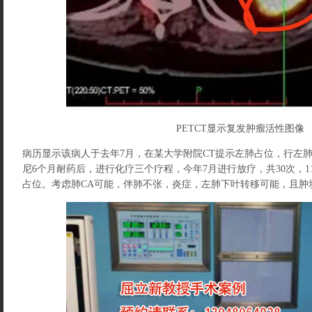
PETCT显示复发肿瘤活性图像
病历显示该病人于去年7月，在某大学附院CT提示左肺占位，行左
尼6个月耐药后，进行化疗三个疗程，今年7月进行放疗，共30次，
占位。考虑肺CA可能，伴肺不张，炎症，左肺下叶转移可能，且肿