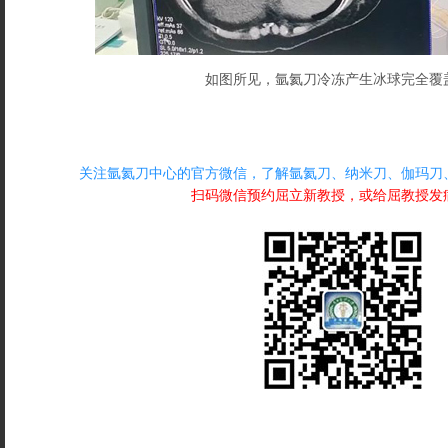
如图所见，氩氦刀冷冻产生冰球完全覆
关注氩氦刀中心的官方微信，了解氩氦刀、纳米刀、伽玛刀
扫码微信预约屈立新教授，或给屈教授发