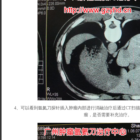
4、可以看到氩氦刀探针插入肿瘤内部进行消融治疗后通过CT扫
瘤，是否需要补充治疗。