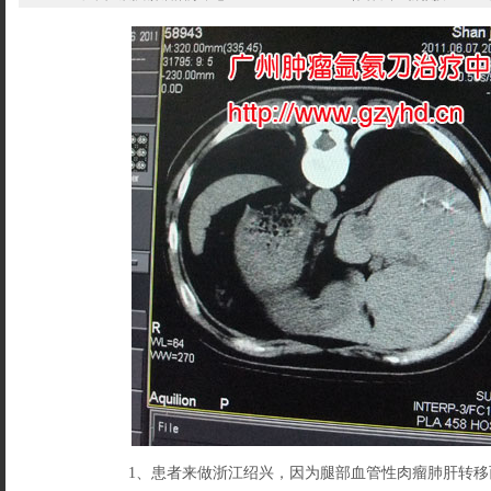
1、患者来做浙江绍兴，因为腿部血管性肉瘤肺肝转移