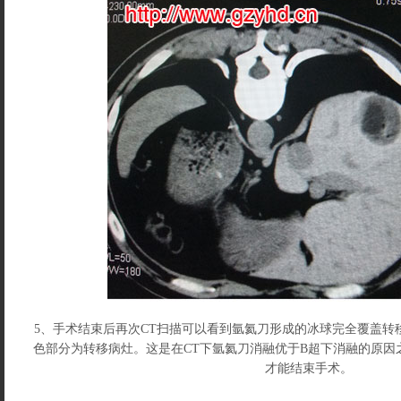
5、手术结束后再次CT扫描可以看到氩氦刀形成的冰球完全覆盖转
色部分为转移病灶。这是在CT下氩氦刀消融优于B超下消融的原因
才能结束手术。