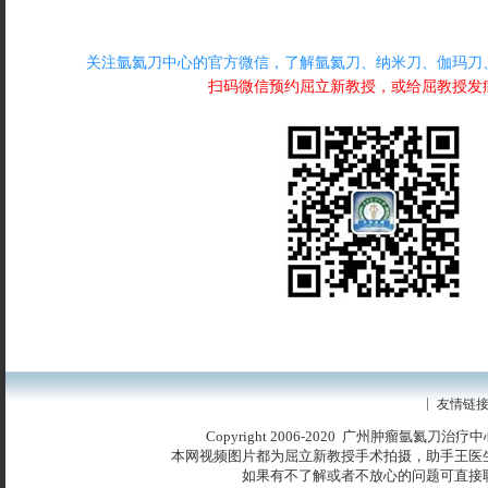
关注氩氦刀中心的官方微信，了解氩氦刀、纳米刀、伽玛刀
扫码微信预约屈立新教授，或给屈教授发
友情链
Copyright 2006-2020 广州肿瘤氩氦刀治
本网视频图片都为屈立新教授手术拍摄，助手王医
如果有不了解或者不放心的问题可直接